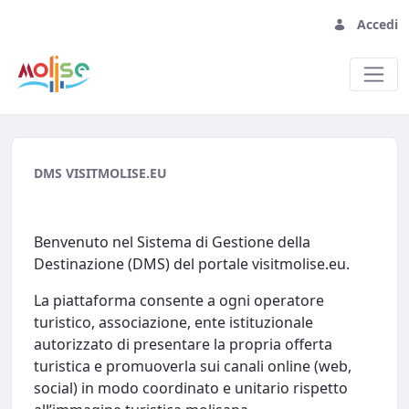
Accedi
Home
DMS VISITMOLISE.EU
Benvenuto nel Sistema di Gestione della
Destinazione (DMS) del portale visitmolise.eu.
La piattaforma consente a ogni operatore
turistico, associazione, ente istituzionale
autorizzato di presentare la propria offerta
turistica e promuoverla sui canali online (web,
social) in modo coordinato e unitario rispetto