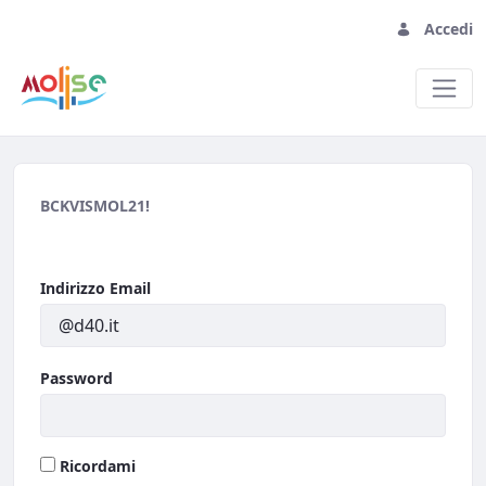
Accedi
Accedi
BCKVISMOL21!
Indirizzo Email
Password
Ricordami